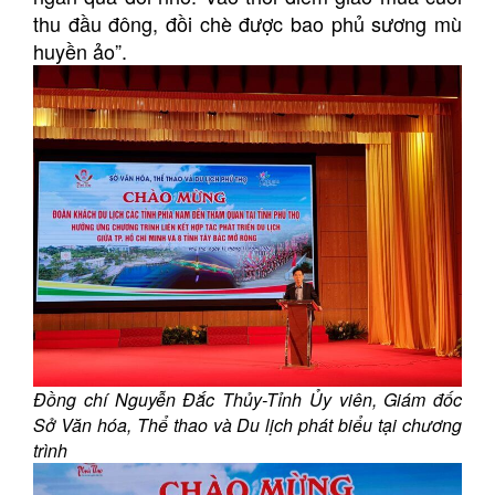
thu đầu đông, đồi chè được bao phủ sương mù
huyền ảo”.
Đồng chí Nguyễn Đắc Thủy-Tỉnh Ủy viên, Giám đốc
Sở Văn hóa, Thể thao và Du lịch phát biểu tại chương
trình