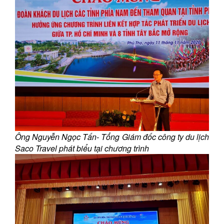
Ông Nguyễn Ngọc Tấn- Tổng Giám đốc công ty du lịch
Saco Travel phát biểu tại chương trình