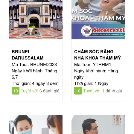
BRUNEI
CHĂM SÓC RĂNG –
DARUSSALAM
NHA KHOA THẨM MỸ
Mã Tour: BRUNEI2023
Mã Tour: YTRHM1
Ngày khởi hành: Tháng
Ngày khởi hành: Hàng
6,7
ngày
Thời gian: 4 ngày 3 đêm
Thời gian: 1 Ngày
10
Tuyệt vời
6 đánh giá
10
Tuyệt vời
1 đánh giá