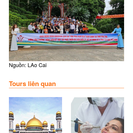
Nguồn: LAo Cai
Tours liên quan