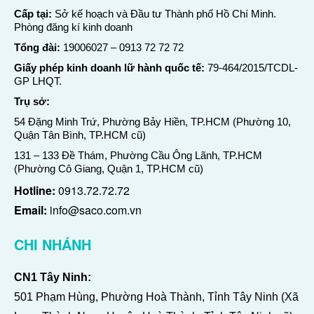
Cấp tại:
Sở kế hoạch và Đầu tư Thành phố Hồ Chí Minh.
Phòng đăng kí kinh doanh
Tổng đài:
19006027
–
0913 72 72 72
Giấy phép kinh doanh lữ hành quốc tế:
79-464/2015/TCDL-
GP LHQT.
Trụ sở:
54 Đặng Minh Trứ, Phường Bảy Hiền, TP.HCM (Phường 10,
Quận Tân Bình, TP.HCM cũ)
131 – 133 Đề Thám, Phường Cầu Ông Lãnh, TP.HCM
(Phường Cô Giang, Quận 1, TP.HCM cũ)
Hotline:
0913.72.72.72
Email:
info@saco.com.vn
CHI NHÁNH
CN1 Tây Ninh:
501 Phạm Hùng, Phường Hoà Thành, Tỉnh Tây Ninh (Xã