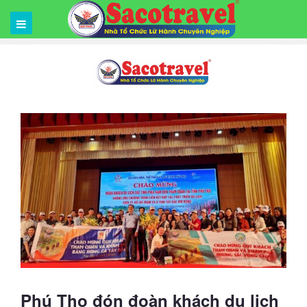
Phú Thọ đón đoàn khách du lịch