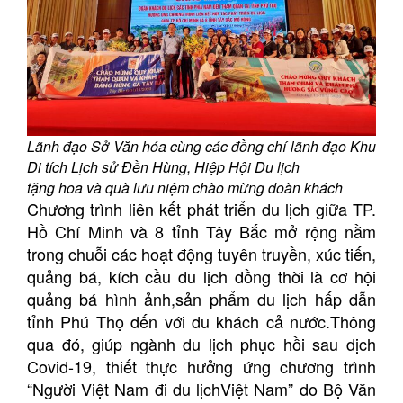
Lãnh đạo Sở Văn hóa cùng các đồng chí lãnh đạo Khu
Di tích Lịch sử Đền Hùng, Hiệp Hội Du lịch
tặng hoa và quà lưu niệm chào mừng đoàn khách
Chương trình liên kết phát triển du lịch giữa TP.
Hồ Chí Minh và 8 tỉnh Tây Bắc mở rộng nằm
trong chuỗi các hoạt động tuyên truyền, xúc tiến,
quảng bá, kích cầu du lịch đồng thời là cơ hội
quảng bá hình ảnh,sản phẩm du lịch hấp dẫn
tỉnh Phú Thọ đến với du khách cả nước.Thông
qua đó, giúp ngành du lịch phục hồi sau dịch
Covid-19, thiết thực hưởng ứng chương trình
“Người Việt Nam đi du lịchViệt Nam” do Bộ Văn