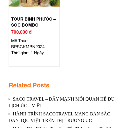
TOUR BÌNH PHƯỚC –
SÓC BOMBO
700.000 đ
Mã Tour:
BPSCKMBN2024
Thời gian: 1 Ngày
Related Posts
SACO TRAVEL – ĐẨY MẠNH MỐI QUAN HỆ DU
LỊCH ÚC – VIỆT
HÀNH TRÌNH SACOTRAVEL MANG BẢN SẮC
DÂN TỘC VIỆT TRÊN THỊ TRƯỜNG ÚC