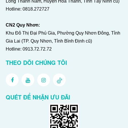
Long Thành Nam, Huyện Hoà Thành, Tỉnh Tây Ninh cũ)
Hotline:
0818.272727
CN2 Quy Nhơn:
Khu Đô Thị Đại Phú Gia, Phường Quy Nhơn Đông, Tỉnh
Gia Lai (TP. Quy Nhơn, Tỉnh Bình Định cũ)
Hotline:
0913.72.72.72
THEO DÕI CHÚNG TÔI
QUÉT ĐỂ NHẬN ƯU ĐÃI