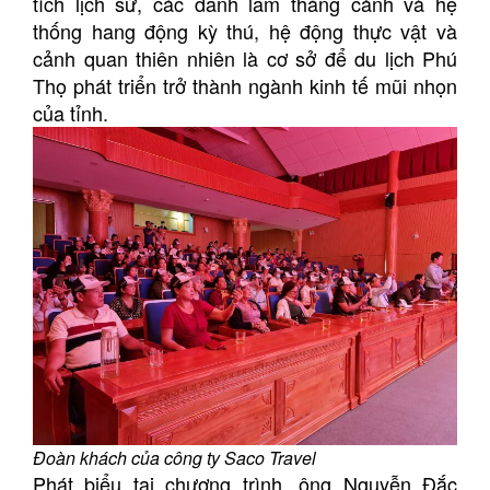
tích lịch sử, các danh lam thắng cảnh và hệ
thống hang động kỳ thú, hệ động thực vật và
cảnh quan thiên nhiên là cơ sở để du lịch Phú
Thọ phát triển trở thành ngành kinh tế mũi nhọn
của tỉnh.
Đoàn khách của công ty Saco Travel
Phát biểu tại chương trình, ông Nguyễn Đắc