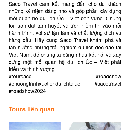
Saco Travel cam kết mang đến cho du khách
những kỷ niệm đáng nhớ và góp phần xây dựng
mối quan hệ du lịch Úc – Việt bền vững. Chúng
tôi luôn đặt tâm huyết và trọn niềm tin vào mỗi
hành trình, với sự tận tâm và chất lượng dịch vụ
hàng đầu. Hãy cùng Saco Travel khám phá và
tận hưởng những trải nghiệm du lịch độc đáo tại
Việt Nam, để chúng ta cùng nhau kết nối và xây
dựng một mối quan hệ du lịch Úc – Việt phát
triển và thịnh vượng.
#toursaco #roadshow
#chuongtrinhxuctiendulichtaiuc #sacotravel
#roadshow2024
Tours liên quan