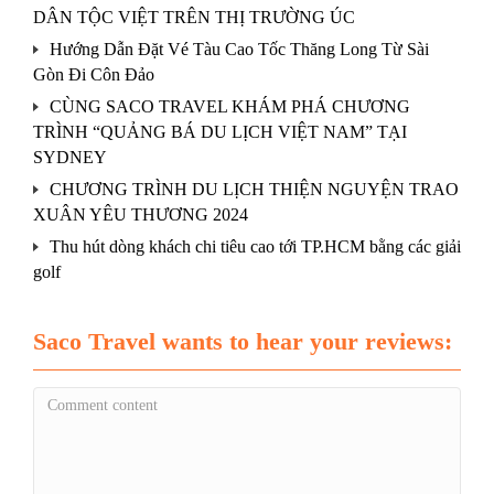
DÂN TỘC VIỆT TRÊN THỊ TRƯỜNG ÚC
Hướng Dẫn Đặt Vé Tàu Cao Tốc Thăng Long Từ Sài
Gòn Đi Côn Đảo
CÙNG SACO TRAVEL KHÁM PHÁ CHƯƠNG
TRÌNH “QUẢNG BÁ DU LỊCH VIỆT NAM” TẠI
SYDNEY
CHƯƠNG TRÌNH DU LỊCH THIỆN NGUYỆN TRAO
XUÂN YÊU THƯƠNG 2024
Thu hút dòng khách chi tiêu cao tới TP.HCM bằng các giải
golf
Saco Travel wants to hear your reviews: