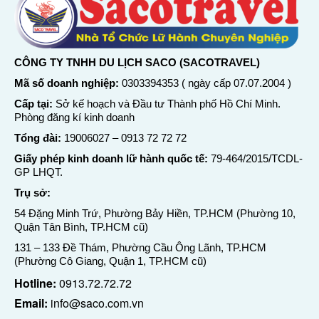
CÔNG TY TNHH DU LỊCH SACO (SACOTRAVEL)
Mã số doanh nghiệp:
0303394353 ( ngày cấp 07.07.2004 )
Cấp tại:
Sở kế hoạch và Đầu tư Thành phố Hồ Chí Minh.
Phòng đăng kí kinh doanh
Tổng đài:
19006027
–
0913 72 72 72
Giấy phép kinh doanh lữ hành quốc tế:
79-464/2015/TCDL-
GP LHQT.
Trụ sở:
54 Đặng Minh Trứ, Phường Bảy Hiền, TP.HCM (Phường 10,
Quận Tân Bình, TP.HCM cũ)
131 – 133 Đề Thám, Phường Cầu Ông Lãnh, TP.HCM
(Phường Cô Giang, Quận 1, TP.HCM cũ)
Hotline:
0913.72.72.72
Email:
info@saco.com.vn