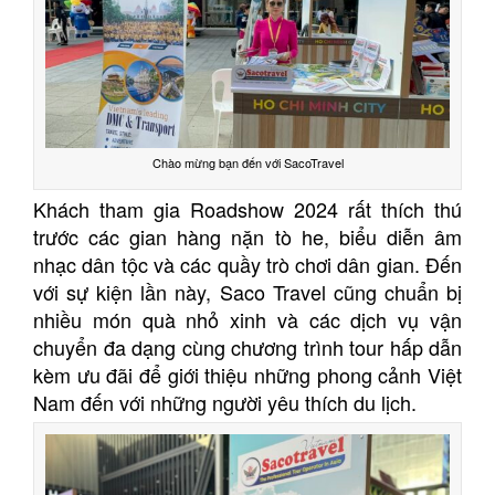
Chào mừng bạn đến với SacoTravel
Khách tham gia Roadshow 2024 rất thích thú
trước các gian hàng nặn tò he, biểu diễn âm
nhạc dân tộc và các quầy trò chơi dân gian. Đến
với sự kiện lần này, Saco Travel cũng chuẩn bị
nhiều món quà nhỏ xinh và các dịch vụ vận
chuyển đa dạng cùng chương trình tour hấp dẫn
kèm ưu đãi để giới thiệu những phong cảnh Việt
Nam đến với những người yêu thích du lịch.