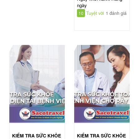
ngày
10
Tuyệt vời
1 đánh giá
KIỂM TRA SỨC KHỎE
KIỂM TRA SỨC KHỎE