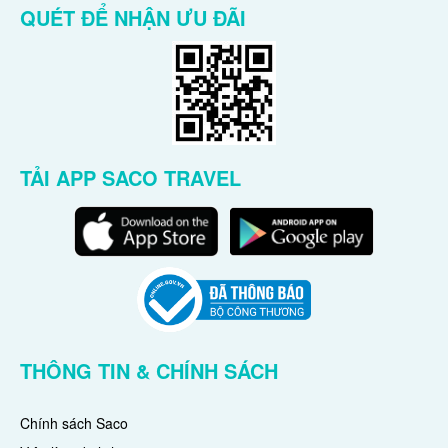
QUÉT ĐỂ NHẬN ƯU ĐÃI
TẢI APP SACO TRAVEL
THÔNG TIN & CHÍNH SÁCH
Chính sách Saco