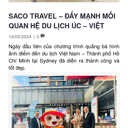
SACO TRAVEL – ĐẨY MẠNH MỐI
QUAN HỆ DU LỊCH ÚC – VIỆT
14/05/2024
|
0
Ngày đầu tiên của chương trình quảng bá hình
ảnh điểm đến du lịch Việt Nam – Thành phố Hồ
Chí Minh tại Sydney đã diễn ra thành công và
tốt đẹp.