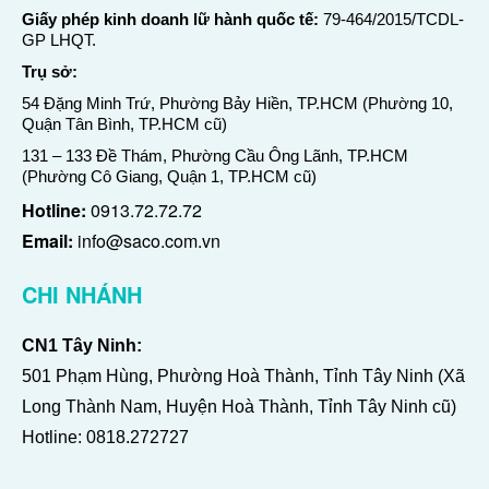
Giấy phép kinh doanh lữ hành quốc tế:
79-464/2015/TCDL-
GP LHQT.
Trụ sở:
54 Đặng Minh Trứ, Phường Bảy Hiền, TP.HCM (Phường 10,
Quận Tân Bình, TP.HCM cũ)
131 – 133 Đề Thám, Phường Cầu Ông Lãnh, TP.HCM
(Phường Cô Giang, Quận 1, TP.HCM cũ)
Hotline:
0913.72.72.72
Email:
info@saco.com.vn
CHI NHÁNH
CN1 Tây Ninh:
501 Phạm Hùng, Phường Hoà Thành, Tỉnh Tây Ninh (Xã
Long Thành Nam, Huyện Hoà Thành, Tỉnh Tây Ninh cũ)
Hotline:
0818.272727