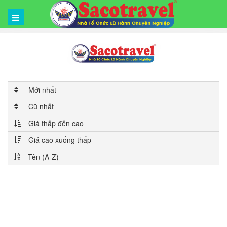
Mới nhất
Cũ nhất
Giá thấp đến cao
Giá cao xuống thấp
Tên (A-Z)