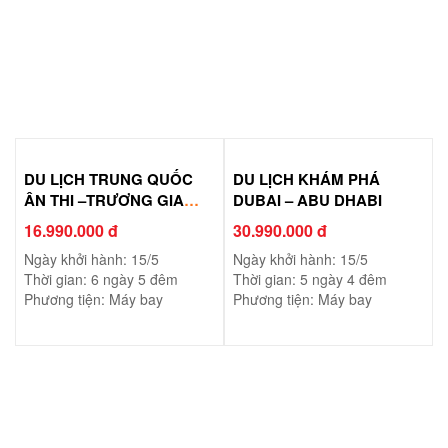
DU LỊCH TRUNG QUỐC
DU LỊCH KHÁM PHÁ
ÂN THI –TRƯƠNG GIA
DUBAI – ABU DHABI
GIỚI – PHƯỢNG HOÀNG
16.990.000 đ
30.990.000 đ
CỔ TRẤN
Ngày khởi hành: 15/5
Ngày khởi hành: 15/5
Thời gian: 6 ngày 5 đêm
Thời gian: 5 ngày 4 đêm
Phương tiện: Máy bay
Phương tiện: Máy bay