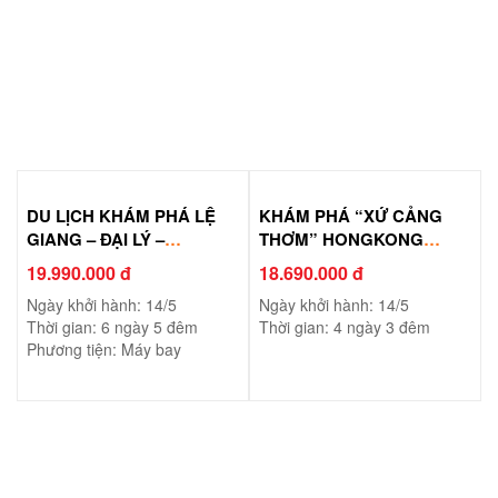
DU LỊCH KHÁM PHÁ LỆ
KHÁM PHÁ “XỨ CẢNG
GIANG – ĐẠI LÝ –
THƠM” HONGKONG
SHANGRILA
FREEDAY
19.990.000 đ
18.690.000 đ
Ngày khởi hành: 14/5
Ngày khởi hành: 14/5
Thời gian: 6 ngày 5 đêm
Thời gian: 4 ngày 3 đêm
Phương tiện: Máy bay