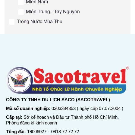
Miền Nam
Miền Trung - Tây Nguyên
Trong Nước Mùa Thu
CÔNG TY TNHH DU LỊCH SACO (SACOTRAVEL)
Mã số doanh nghiệp:
0303394353 ( ngày cấp 07.07.2004 )
Cấp tại:
Sở kế hoạch và Đầu tư Thành phố Hồ Chí Minh.
Phòng đăng kí kinh doanh
Tổng đài:
19006027
–
0913 72 72 72