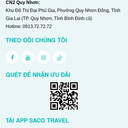
CN2 Quy Nhơn:
Khu Đô Thị Đại Phú Gia, Phường Quy Nhơn Đông, Tỉnh
Gia Lai (TP. Quy Nhơn, Tỉnh Bình Định cũ)
Hotline:
0913.72.72.72
THEO DÕI CHÚNG TÔI
QUÉT ĐỂ NHẬN ƯU ĐÃI
TẢI APP SACO TRAVEL