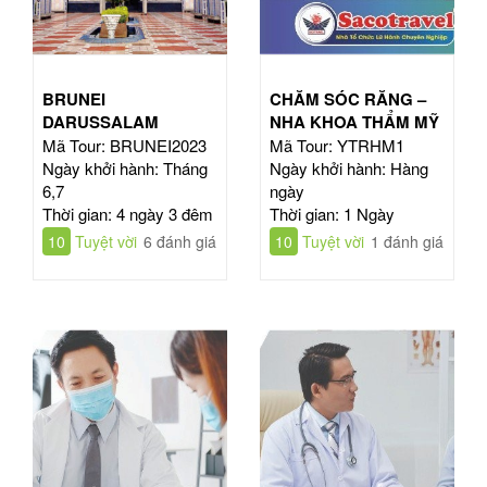
BRUNEI
CHĂM SÓC RĂNG –
DARUSSALAM
NHA KHOA THẨM MỸ
Mã Tour: BRUNEI2023
Mã Tour: YTRHM1
Ngày khởi hành: Tháng
Ngày khởi hành: Hàng
6,7
ngày
Thời gian: 4 ngày 3 đêm
Thời gian: 1 Ngày
10
Tuyệt vời
6 đánh giá
10
Tuyệt vời
1 đánh giá