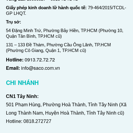
Giấy phép kinh doanh lữ hành quốc tế:
79-464/2015/TCDL-
GP LHQT.
Trụ sở:
54 Đặng Minh Trứ, Phường Bảy Hiền, TP.HCM (Phường 10,
Quận Tân Bình, TP.HCM cũ)
131 – 133 Đề Thám, Phường Cầu Ông Lãnh, TP.HCM
(Phường Cô Giang, Quận 1, TP.HCM cũ)
Hotline:
0913.72.72.72
Email:
info@saco.com.vn
CHI NHÁNH
CN1 Tây Ninh:
501 Phạm Hùng, Phường Hoà Thành, Tỉnh Tây Ninh (Xã
Long Thành Nam, Huyện Hoà Thành, Tỉnh Tây Ninh cũ)
Hotline:
0818.272727