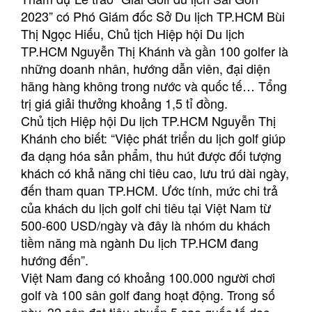
2023” có Phó Giám đốc Sở Du lịch TP.HCM Bùi
Thị Ngọc Hiếu, Chủ tịch Hiệp hội Du lịch
TP.HCM Nguyễn Thị Khánh và gần 100 golfer là
những doanh nhân, hướng dẫn viên, đại diện
hãng hàng không trong nước và quốc tế… Tổng
trị giá giải thưởng khoảng 1,5 tỉ đồng.
Chủ tịch Hiệp hội Du lịch TP.HCM Nguyễn Thị
Khánh cho biết: “Việc phát triển du lịch golf giúp
đa dạng hóa sản phẩm, thu hút được đối tượng
khách có khả năng chi tiêu cao, lưu trú dài ngày,
đến tham quan TP.HCM. Ước tính, mức chi trả
của khách du lịch golf chi tiêu tại Việt Nam từ
500-600 USD/ngày và đây là nhóm du khách
tiềm năng mà ngành Du lịch TP.HCM đang
hướng đến”.
Việt Nam đang có khoảng 100.000 người chơi
golf và 100 sân golf đang hoạt động. Trong số