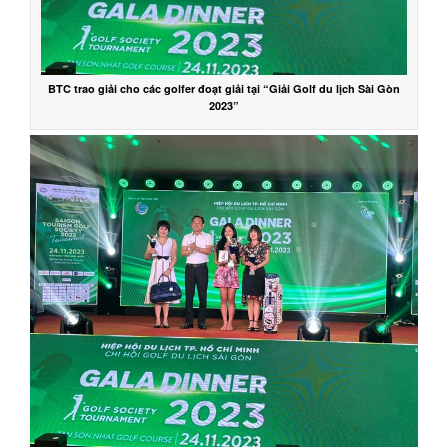
BTC trao giải cho các golfer đoạt giải tại “Giải Golf du lịch Sài Gòn
2023”