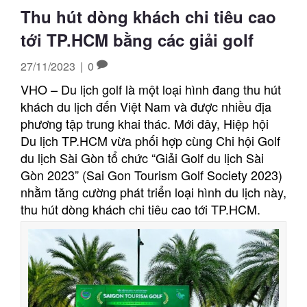
Thu hút dòng khách chi tiêu cao
tới TP.HCM bằng các giải golf
27/11/2023
|
0
VHO – Du lịch golf là một loại hình đang thu hút
khách du lịch đến Việt Nam và được nhiều địa
phương tập trung khai thác. Mới đây, Hiệp hội
Du lịch TP.HCM vừa phối hợp cùng Chi hội Golf
du lịch Sài Gòn tổ chức “Giải Golf du lịch Sài
Gòn 2023” (Sai Gon Tourism Golf Society 2023)
nhằm tăng cường phát triển loại hình du lịch này,
thu hút dòng khách chi tiêu cao tới TP.HCM.