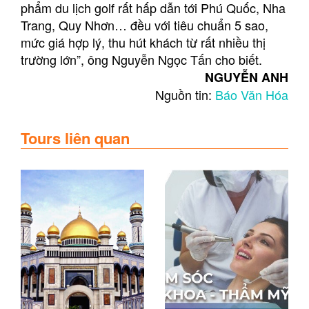
phẩm du lịch golf rất hấp dẫn tới Phú Quốc, Nha
Trang, Quy Nhơn… đều với tiêu chuẩn 5 sao,
mức giá hợp lý, thu hút khách từ rất nhiều thị
trường lớn”, ông Nguyễn Ngọc Tấn cho biết.
NGUYỄN ANH
Nguồn tin:
Báo Văn Hóa
Tours liên quan