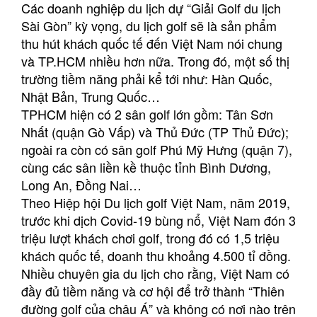
Các doanh nghiệp du lịch dự “Giải Golf du lịch
Sài Gòn” kỳ vọng, du lịch golf sẽ là sản phẩm
thu hút khách quốc tế đến Việt Nam nói chung
và TP.HCM nhiều hơn nữa. Trong đó, một số thị
trường tiềm năng phải kể tới như: Hàn Quốc,
Nhật Bản, Trung Quốc…
TPHCM hiện có 2 sân golf lớn gồm: Tân Sơn
Nhất (quận Gò Vấp) và Thủ Đức (TP Thủ Đức);
ngoài ra còn có sân golf Phú Mỹ Hưng (quận 7),
cùng các sân liền kề thuộc tỉnh Bình Dương,
Long An, Đồng Nai…
Theo Hiệp hội Du lịch golf Việt Nam, năm 2019,
trước khi dịch Covid-19 bùng nổ, Việt Nam đón 3
triệu lượt khách chơi golf, trong đó có 1,5 triệu
khách quốc tế, doanh thu khoảng 4.500 tỉ đồng.
Nhiều chuyên gia du lịch cho rằng, Việt Nam có
đầy đủ tiềm năng và cơ hội để trở thành “Thiên
đường golf của châu Á” và không có nơi nào trên