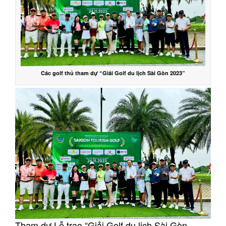
Các golf thủ tham dự “Giải Golf du lịch Sài Gòn 2023”
Tham dự Lễ trao “Giải Golf du lịch Sài Gòn