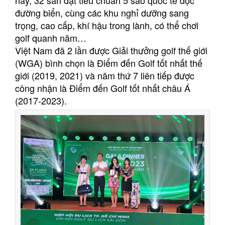
này, 32 sân đạt tiêu chuẩn 5 sao quốc tế dọc
đường biển, cùng các khu nghỉ dưỡng sang
trọng, cao cấp, khí hậu trong lành, có thể chơi
golf quanh năm…
Việt Nam đã 2 lần được Giải thưởng golf thế giới
(WGA) bình chọn là Điểm đến Golf tốt nhất thế
giới (2019, 2021) và năm thứ 7 liên tiếp được
công nhận là Điểm đến Golf tốt nhất châu Á
(2017-2023).