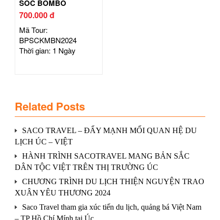
SÓC BOMBO
700.000 đ
Mã Tour:
BPSCKMBN2024
Thời gian: 1 Ngày
Related Posts
SACO TRAVEL – ĐẨY MẠNH MỐI QUAN HỆ DU
LỊCH ÚC – VIỆT
HÀNH TRÌNH SACOTRAVEL MANG BẢN SẮC
DÂN TỘC VIỆT TRÊN THỊ TRƯỜNG ÚC
CHƯƠNG TRÌNH DU LỊCH THIỆN NGUYỆN TRAO
XUÂN YÊU THƯƠNG 2024
Saco Travel tham gia xúc tiến du lịch, quảng bá Việt Nam
– TP Hồ Chí Mính tại Úc