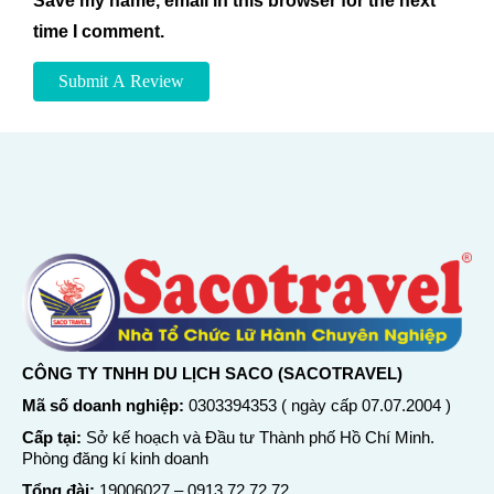
Save my name, email in this browser for the next
time I comment.
CÔNG TY TNHH DU LỊCH SACO (SACOTRAVEL)
Mã số doanh nghiệp:
0303394353 ( ngày cấp 07.07.2004 )
Cấp tại:
Sở kế hoạch và Đầu tư Thành phố Hồ Chí Minh.
Phòng đăng kí kinh doanh
Tổng đài:
19006027
–
0913 72 72 72