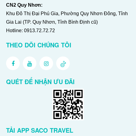
CN2 Quy Nhơn:
Khu Đô Thị Đại Phú Gia, Phường Quy Nhơn Đông, Tỉnh
Gia Lai (TP. Quy Nhơn, Tỉnh Bình Định cũ)
Hotline:
0913.72.72.72
THEO DÕI CHÚNG TÔI
QUÉT ĐỂ NHẬN ƯU ĐÃI
TẢI APP SACO TRAVEL