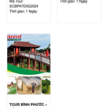
Mã Tour:
Thời gian: 1 Ngày
SCBPKTOIG2024
Thời gian: 1 Ngày
TOUR BÌNH PHƯỚC –