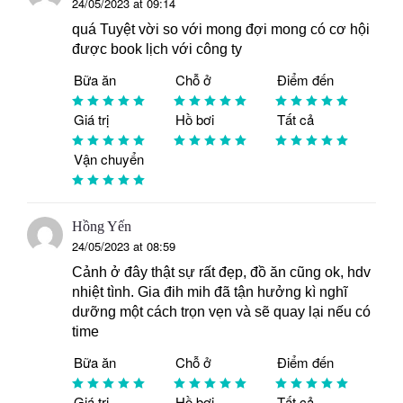
24/05/2023 at 09:14
quá Tuyệt vời so với mong đợi mong có cơ hội
được book lịch với công ty
Bữa ăn
Chỗ ở
Điểm đến
Giá trị
Hồ bơi
Tất cả
Vận chuyển
Hồng Yến
24/05/2023 at 08:59
Cảnh ở đây thật sự rất đẹp, đồ ăn cũng ok, hdv
nhiệt tình. Gia đih mih đã tận hưởng kì nghĩ
dưỡng một cách trọn vẹn và sẽ quay lại nếu có
time
Bữa ăn
Chỗ ở
Điểm đến
Giá trị
Hồ bơi
Tất cả