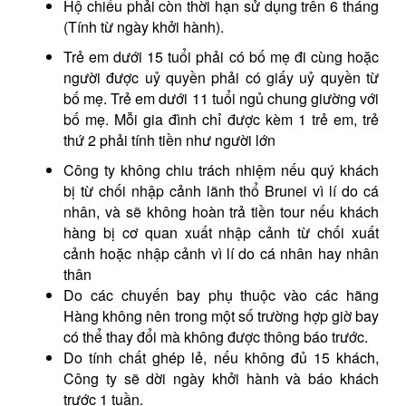
Hộ chiếu phải còn thời hạn sử dụng trên 6 tháng
(Tính từ ngày khởi hành).
Trẻ em dưới 15 tuổi phải có bố mẹ đi cùng hoặc
người được uỷ quyền phải có giấy uỷ quyền từ
bố mẹ. Trẻ em dưới 11 tuổi ngủ chung giường với
bố mẹ. Mỗi gia đình chỉ được kèm 1 trẻ em, trẻ
thứ 2 phải tính tiền như người lớn
Công ty không chiu trách nhiệm nếu quý khách
bị từ chối nhập cảnh lãnh thổ Brunei vì lí do cá
nhân, và sẽ không hoàn trả tiền tour nếu khách
hàng bị cơ quan xuất nhập cảnh từ chối xuất
cảnh hoặc nhập cảnh vì lí do cá nhân hay nhân
thân
Do các chuyến bay phụ thuộc vào các hãng
Hàng không nên trong một số trường hợp giờ bay
có thể thay đổi mà không được thông báo trước.
Do tính chất ghép lẻ, nếu không đủ 15 khách,
Công ty sẽ dời ngày khởi hành và báo khách
trước 1 tuần.