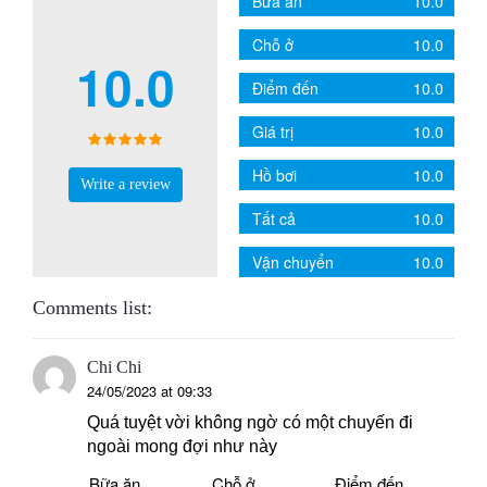
Bữa ăn
10.0
Chỗ ở
10.0
10.0
Điểm đến
10.0
Giá trị
10.0
Hồ bơi
10.0
Write a review
Tất cả
10.0
Vận chuyển
10.0
Comments list:
Chi Chi
24/05/2023 at 09:33
Quá tuyệt vời không ngờ có một chuyến đi
ngoài mong đợi như này
Bữa ăn
Chỗ ở
Điểm đến