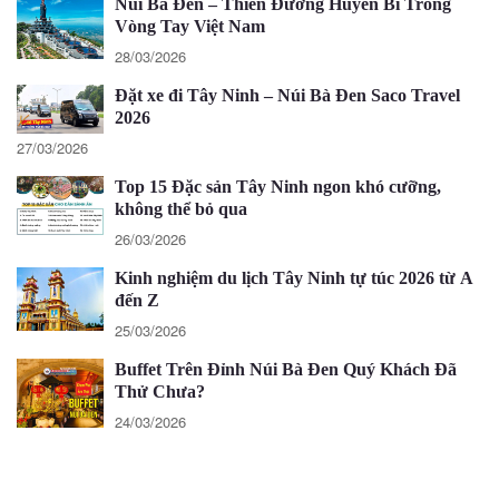
Núi Bà Đen – Thiên Đường Huyền Bí Trong
Vòng Tay Việt Nam
28/03/2026
Đặt xe đi Tây Ninh – Núi Bà Đen Saco Travel
2026
27/03/2026
Top 15 Đặc sản Tây Ninh ngon khó cưỡng,
không thể bỏ qua
26/03/2026
Kinh nghiệm du lịch Tây Ninh tự túc 2026 từ A
đến Z
25/03/2026
Buffet Trên Đỉnh Núi Bà Đen Quý Khách Đã
Thử Chưa?
24/03/2026