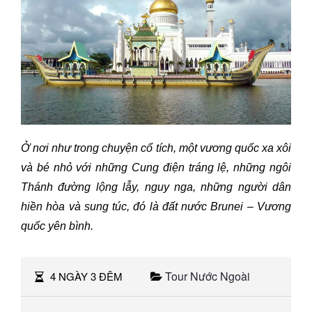
Ở nơi như trong chuyện cổ tích, một vương quốc xa xôi
và bé nhỏ với những Cung điện tráng lệ, những ngôi
Thánh đường lộng lẫy, nguy nga, những người dân
hiền hòa và sung túc, đó là đất nước Brunei – Vương
quốc yên bình
.
Tour Nước Ngoài
4 NGÀY 3 ĐÊM