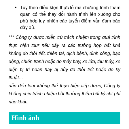
Tùy theo điều kiện thực tế mà chương trình tham
quan có thể thay đổi hành trình lên xuống cho
phù hợp tuy nhiên các tuyến điểm vẫn đảm bảo
đầy đủ.
*** Công ty được miễn trừ trách nhiệm trong quá trình
thực hiện tour nếu xảy ra các trường hợp bất khả
kháng do thời tiết, thiên tai, dịch bệnh, đình công, bạo
động, chiến tranh hoặc do máy bay, xe lửa, tàu thủy, xe
điện bị trì hoãn hay bị hủy do thời tiết hoặc do kỹ
thuật…
dẫn đến tour không thể thực hiện tiếp được, Công ty
không chịu trách nhiệm bồi thường thêm bất kỳ chi phí
nào khác
.
Hình ảnh