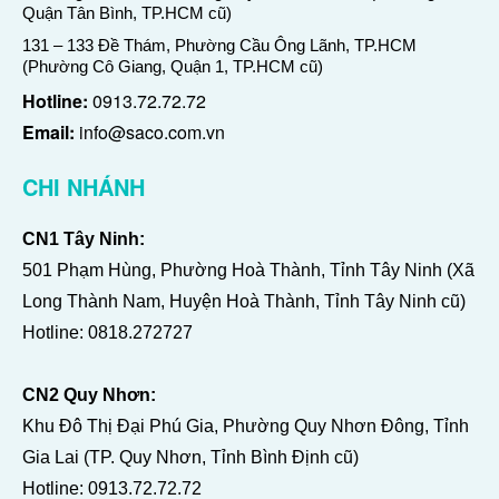
Quận Tân Bình, TP.HCM cũ)
131 – 133 Đề Thám, Phường Cầu Ông Lãnh, TP.HCM
(Phường Cô Giang, Quận 1, TP.HCM cũ)
Hotline:
0913.72.72.72
Email:
info@saco.com.vn
CHI NHÁNH
CN1 Tây Ninh:
501 Phạm Hùng, Phường Hoà Thành, Tỉnh Tây Ninh (Xã
Long Thành Nam, Huyện Hoà Thành, Tỉnh Tây Ninh cũ)
Hotline:
0818.272727
CN2 Quy Nhơn:
Khu Đô Thị Đại Phú Gia, Phường Quy Nhơn Đông, Tỉnh
Gia Lai (TP. Quy Nhơn, Tỉnh Bình Định cũ)
Hotline:
0913.72.72.72