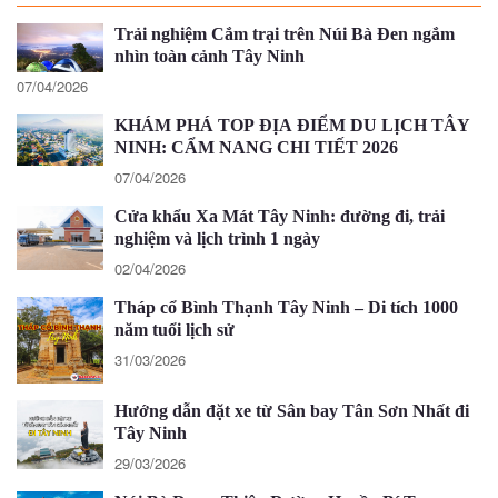
Trải nghiệm Cắm trại trên Núi Bà Đen ngắm
nhìn toàn cảnh Tây Ninh
07/04/2026
KHÁM PHÁ TOP ĐỊA ĐIỂM DU LỊCH TÂY
NINH: CẨM NANG CHI TIẾT 2026
07/04/2026
Cửa khẩu Xa Mát Tây Ninh: đường đi, trải
nghiệm và lịch trình 1 ngày
02/04/2026
Tháp cổ Bình Thạnh Tây Ninh – Di tích 1000
năm tuổi lịch sử
31/03/2026
Hướng dẫn đặt xe từ Sân bay Tân Sơn Nhất đi
Tây Ninh
29/03/2026