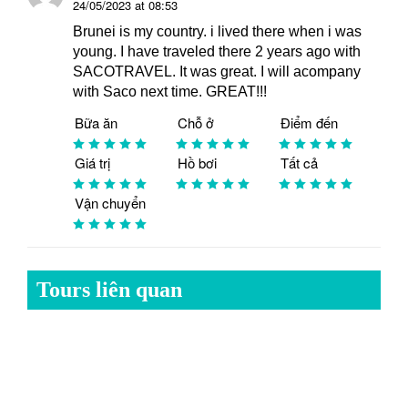
24/05/2023 at 08:53
Brunei is my country. i lived there when i was
young. I have traveled there 2 years ago with
SACOTRAVEL. It was great. I will acompany
with Saco next time. GREAT!!!
Bữa ăn
Chỗ ở
Điểm đến
Giá trị
Hồ bơi
Tất cả
Vận chuyển
Tours liên quan