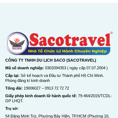
CÔNG TY TNHH DU LỊCH SACO (SACOTRAVEL)
Mã số doanh nghiệp:
0303394353 ( ngày cấp 07.07.2004 )
Cấp tại:
Sở kế hoạch và Đầu tư Thành phố Hồ Chí Minh.
Phòng đăng kí kinh doanh
Tổng đài:
19006027
–
0913 72 72 72
Giấy phép kinh doanh lữ hành quốc tế:
79-464/2015/TCDL-
GP LHQT.
Trụ sở:
54 Đặng Minh Trứ, Phường Bảy Hiền, TP.HCM (Phường 10,