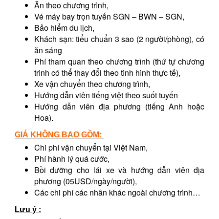
Ăn theo chương trình,
Vé máy bay trọn tuyến SGN – BWN – SGN,
Bảo hiểm du lịch,
Khách sạn: tiểu chuẩn 3 sao (2 người/phòng), có
ăn sáng
Phí tham quan theo chương trình (thứ tự chương
trình có thể thay đổi theo tình hình thực tế),
Xe vận chuyển theo chương trình,
Hướng dẫn viên tiếng việt theo suốt tuyến
Hướng dẫn viên địa phương (tiếng Anh hoặc
Hoa).
GIÁ KHÔNG BAO GỒM:
Chi phí vận chuyển tại Việt Nam,
Phí hành lý quá cước,
Bồi dưỡng cho lái xe và hướng dẫn viên địa
phương (05USD/ngày/người),
Các chi phí các nhân khác ngoài chương trình…
Lưu ý :