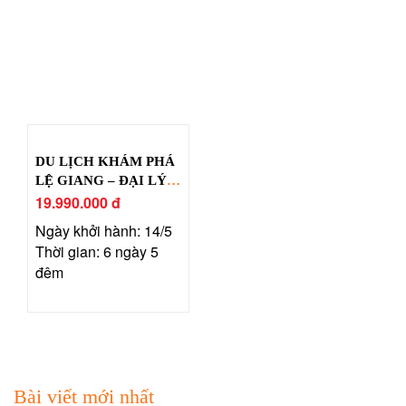
DU LỊCH KHÁM PHÁ
LỆ GIANG – ĐẠI LÝ –
SHANGRILA
19.990.000 đ
Ngày khởi hành: 14/5
Thời gian: 6 ngày 5
đêm
Bài viết mới nhất