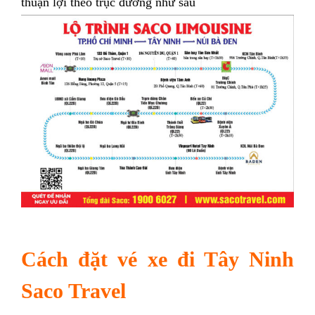
thuận lợi theo trục đường như sau
Cách đặt vé xe đi Tây Ninh
Saco Travel