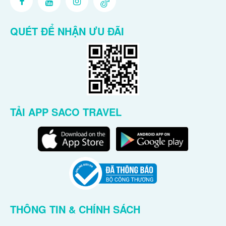
QUÉT ĐỂ NHẬN ƯU ĐÃI
TẢI APP SACO TRAVEL
THÔNG TIN & CHÍNH SÁCH