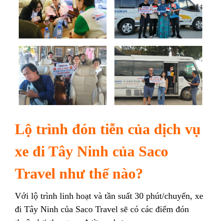
Lộ trình đón tiễn của dịch vụ
xe đi Tây Ninh của Saco
Travel như thế nào?
Với lộ trình linh hoạt và tần suất 30 phút/chuyến, xe
đi Tây Ninh của Saco Travel sẽ có các điểm đón