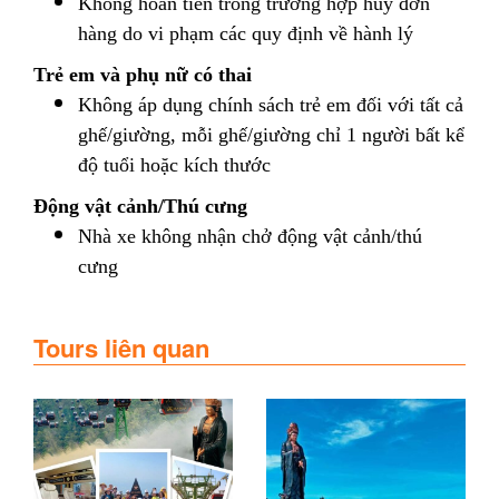
Không hoàn tiền trong trường hợp huỷ đơn
hàng do vi phạm các quy định về hành lý
Trẻ em và phụ nữ có thai
Không áp dụng chính sách trẻ em đối với tất cả
ghế/giường, mỗi ghế/giường chỉ 1 người bất kể
độ tuổi hoặc kích thước
Động vật cảnh/Thú cưng
Nhà xe không nhận chở động vật cảnh/thú
cưng
Tours liên quan