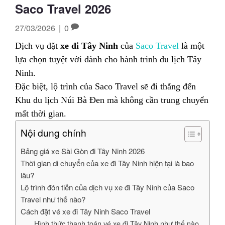
Saco Travel 2026
27/03/2026
|
0
Dịch vụ đặt
xe đi Tây Ninh
của
Saco Travel
là một
lựa chọn tuyệt vời dành cho hành trình du lịch Tây
Ninh.
Đặc biệt, lộ trình của Saco Travel sẽ đi thẳng đến
Khu du lịch Núi Bà Đen mà không cần trung chuyển
mất thời gian.
Nội dung chính
Bảng giá xe Sài Gòn đi Tây Ninh 2026
Thời gian di chuyển của xe đi Tây Ninh hiện tại là bao
lâu?
Lộ trình đón tiễn của dịch vụ xe đi Tây Ninh của Saco
Travel như thế nào?
Cách đặt vé xe đi Tây Ninh Saco Travel
Hình thức thanh toán vé xe đi Tây Ninh như thế nào