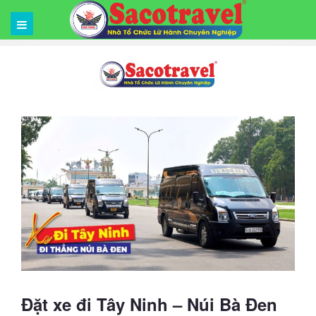
Đặt xe đi Tây Ninh – Núi Bà Đen