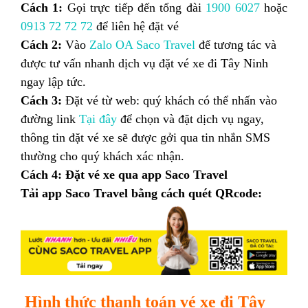
Cách 1:
Gọi trực tiếp đến tổng đài
1900 6027
hoặc
0913 72 72 72
để liên hệ đặt vé
Cách 2:
Vào
Zalo OA Saco Travel
để tương tác và
được tư vấn nhanh dịch vụ đặt vé xe đi Tây Ninh
ngay lập tức.
Cách 3:
Đặt vé từ web: quý khách có thể nhấn vào
đường link
Tại đây
để chọn và đặt dịch vụ ngay,
thông tin đặt vé xe sẽ được gởi qua tin nhắn SMS
thường cho quý khách xác nhận.
Cách 4: Đặt vé xe qua app Saco Travel
Tải app Saco Travel bằng cách quét QRcode:
Hình thức thanh toán vé xe đi Tây