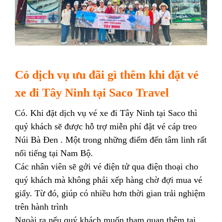
Có dịch vụ ưu đãi gì thêm khi đặt vé
xe đi Tây Ninh tại Saco Travel
Có. Khi đặt dịch vụ vé xe đi Tây Ninh tại Saco thì
quý khách sẽ được hỗ trợ miễn phí đặt vé cáp treo
Núi Bà Đen . Một trong những điểm đến tâm linh rất
nổi tiếng tại Nam Bộ.
Các nhân viên sẽ gởi vé điện tử qua điện thoại cho
quý khách mà không phải xếp hàng chờ đợi mua vé
giấy. Từ đó, giúp có nhiều hơn thời gian trải nghiệm
trên hành trình
Ngoài ra nếu quý khách muốn tham quan thêm tại