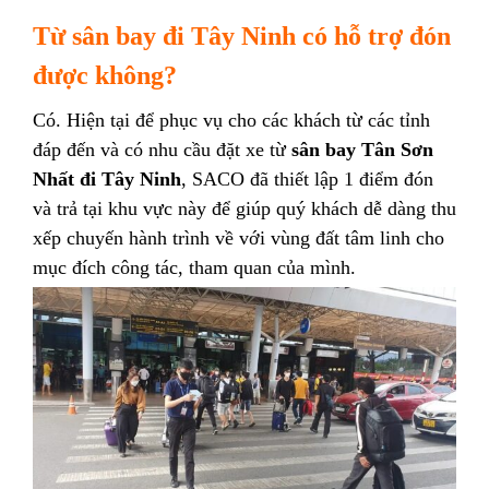
Từ sân bay đi Tây Ninh có hỗ trợ đón
được không?
Có. Hiện tại để phục vụ cho các khách từ các tỉnh
đáp đến và có nhu cầu đặt xe từ
sân bay Tân Sơn
Nhất đi Tây Ninh
, SACO đã thiết lập 1 điểm đón
và trả tại khu vực này để giúp quý khách dễ dàng thu
xếp chuyến hành trình về với vùng đất tâm linh cho
mục đích công tác, tham quan của mình.