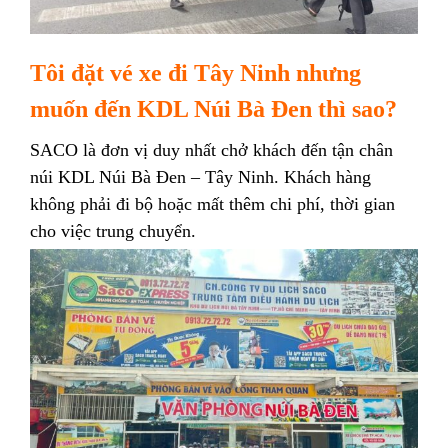
Tôi đặt vé xe đi Tây Ninh nhưng
muốn đến KDL Núi Bà Đen thì sao?
SACO là đơn vị duy nhất chở khách đến tận chân
núi KDL Núi Bà Đen – Tây Ninh. Khách hàng
không phải đi bộ hoặc mất thêm chi phí, thời gian
cho việc trung chuyển.