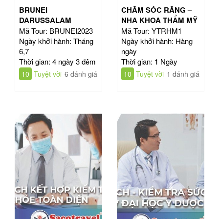
BRUNEI
CHĂM SÓC RĂNG –
DARUSSALAM
NHA KHOA THẨM MỸ
Mã Tour: BRUNEI2023
Mã Tour: YTRHM1
Ngày khởi hành: Tháng
Ngày khởi hành: Hàng
6,7
ngày
Thời gian: 4 ngày 3 đêm
Thời gian: 1 Ngày
10
Tuyệt vời
6 đánh giá
10
Tuyệt vời
1 đánh giá