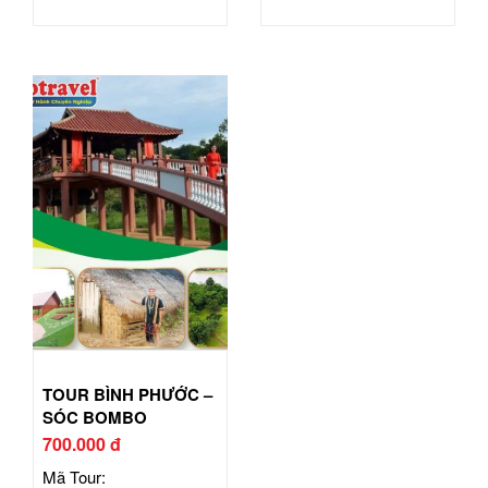
TOUR BÌNH PHƯỚC –
SÓC BOMBO
700.000 đ
Mã Tour: