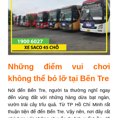
Những điểm vui chơi
không thể bỏ lỡ tại Bến Tre
Nói đến Bến Tre, người ta thường nghĩ ngay
đến vùng đất với những hàng dừa bạt ngàn,
vườn trái cây trĩu quả. Từ TP Hồ Chí Minh rất
thuận tiện để đến Bến Tre. Vậy nên, nơi đây rất