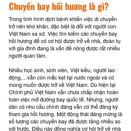
Chuyến bay hồi hương là gì?
Trong tình hình dịch bệnh khiến việc di chuyển
trở nên khó khăn, đặc biệt là đối với người con
Việt Nam xa xứ. Việc tìm kiếm các chuyến bay
hồi hương để có cơ hội được trở về nhà, đoàn tụ
với gia đình đang là vấn đề nóng được rất nhiều
người quan tâm.
Nhiều học sinh, sinh viên, Việt kiều, người lao
động,…vẫn còn mắc kẹt tại nước ngoài và có
mong muốn được trở về Việt Nam. Dù hiện tại
Chính phủ Việt Nam vẫn chưa chấp nhận hoàn
toàn việc mở đường bay quốc tế. Nhưng, người
dân có nhu cầu chính đáng vẫn có thể đăng ký
tham gia hồi hương. Một động thái đáng mừng là
số lượng các chuyến bay đã được tăng nhiều so
với trước. Điều này đồng nghĩa cơ hội trở về nhà