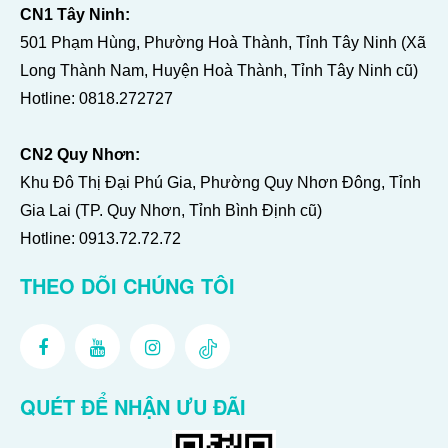
CN1 Tây Ninh:
501 Phạm Hùng, Phường Hoà Thành, Tỉnh Tây Ninh (Xã
Long Thành Nam, Huyện Hoà Thành, Tỉnh Tây Ninh cũ)
Hotline:
0818.272727
CN2 Quy Nhơn:
Khu Đô Thị Đại Phú Gia, Phường Quy Nhơn Đông, Tỉnh
Gia Lai (TP. Quy Nhơn, Tỉnh Bình Định cũ)
Hotline:
0913.72.72.72
THEO DÕI CHÚNG TÔI
QUÉT ĐỂ NHẬN ƯU ĐÃI