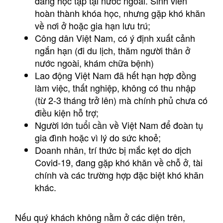
đang học tập tại nước ngoài. Sinh viên
hoàn thành khóa học, nhưng gặp khó khăn
về nơi ở hoặc gia hạn lưu trú;
Công dân Việt Nam, có ý định xuất cảnh
ngắn hạn (đi du lịch, thăm người thân ở
nước ngoài, khám chữa bệnh)
Lao động Việt Nam đã hết hạn hợp đồng
làm việc, thất nghiệp, không có thu nhập
(từ 2-3 tháng trở lên) mà chính phủ chưa có
điều kiện hỗ trợ;
Người lớn tuổi cần về Việt Nam để đoàn tụ
gia đình hoặc vì lý do sức khoẻ;
Doanh nhân, trí thức bị mắc kẹt do dịch
Covid-19, đang gặp khó khăn về chỗ ở, tài
chính và các trường hợp đặc biệt khó khăn
khác.
Nếu quý khách không nằm ở các diện trên,