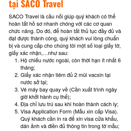
tại SACO Travel
SACO Travel là cầu nối giúp quý khách có thể
hoàn tất hồ sơ nhanh chóng với các cơ quan
chức năng. Do đó, để hoàn tất thủ tục đầy đủ và
đạt được thành công, quý khách vui lòng chuẩn
bị và cung cấp cho chúng tôi một số loại giấy tờ,
giấy xác nhận,…như sau:
Hộ chiếu nước ngoài, còn thời hạn ít nhất 6
tháng;
Giấy xác nhận tiêm đủ 2 mũi vacxin tại
nước sở tại;
Vé máy bay quay về (Cần xuất trình ngày
giờ khởi hành cụ thể);
Địa chỉ lưu trú sau khi hoàn thành cách ly;
Visa Application Form (Mẫu xin cấp Visa).
Quý khách cần in ra để xin visa cửa khẩu,
dán ảnh và điền đủ thông tin trong tờ mẫu;