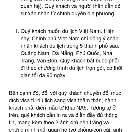
quan hệ). Quý khách và người thân cần có
sự xác nhận từ chính quyền địa phương.
Quý khách muốn du lịch Việt Nam. Hiện
nay, Chính phủ Việt Nam chỉ đồng ý chấp
nhận khách du lịch trong 5 thành phố sau:
Quảng Nam, Đà Nẵng, Phú Quốc, Nha
Trang, Vân Đồn. Quý khách bắt buộc phải
đi theo chương trình du lịch trọn gói, có thời
gian tối đa 90 ngày.
Bên cạnh đó, đối với quý khách chuyển đổi mục
đích visa từ du lịch sang visa thăm thân, hành
khách phải điền mẫu tờ khai NA5. Tương tự ở
trên, quý khách cần in ra và điền đầy đủ thông
tin, mang kèm theo 2 ảnh 4*6 nền trắng và
chứng minh mối quan hệ (vợ chồng/con cái, anh