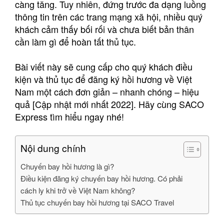
càng tăng. Tuy nhiên, đứng trước đa dạng luồng
thông tin trên các trang mạng xã hội, nhiều quý
khách cảm thấy bối rối và chưa biết bản thân
cần làm gì để hoàn tất thủ tục.
Bài viết này sẽ cung cấp cho quý khách điều
kiện và thủ tục để đăng ký hồi hương về Việt
Nam một cách đơn giản – nhanh chóng – hiệu
quả [Cập nhật mới nhất 2022]. Hãy cùng SACO
Express tìm hiểu ngay nhé!
Nội dung chính
Chuyến bay hồi hương là gì?
Điều kiện đăng ký chuyến bay hồi hương. Có phải
cách ly khi trở về Việt Nam không?
Thủ tục chuyến bay hồi hương tại SACO Travel