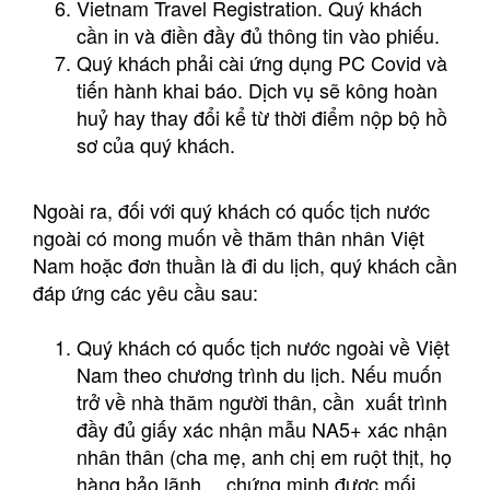
Vietnam Travel Registration. Quý khách
cần in và điền đầy đủ thông tin vào phiếu.
Quý khách phải cài ứng dụng PC Covid và
tiến hành khai báo. Dịch vụ sẽ kông hoàn
huỷ hay thay đổi kể từ thời điểm nộp bộ hồ
sơ của quý khách.
Ngoài ra, đối với quý khách có quốc tịch nước
ngoài có mong muốn về thăm thân nhân Việt
Nam hoặc đơn thuần là đi du lịch, quý khách cần
đáp ứng các yêu cầu sau:
Quý khách có quốc tịch nước ngoài về Việt
Nam theo chương trình du lịch. Nếu muốn
trở về nhà thăm người thân, cần xuất trình
đầy đủ giấy xác nhận mẫu NA5+ xác nhận
nhân thân (cha mẹ, anh chị em ruột thịt, họ
hàng bảo lãnh,…chứng minh được mối