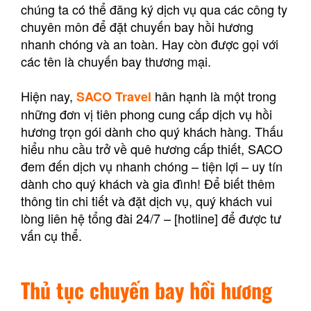
chúng ta có thể đăng ký dịch vụ qua các công ty
chuyên môn để đặt chuyến bay hồi hương
nhanh chóng và an toàn. Hay còn được gọi với
các tên là chuyến bay thương mại.
Hiện nay,
hân hạnh là một trong
SACO Travel
những đơn vị tiên phong cung cấp dịch vụ hồi
hương trọn gói dành cho quý khách hàng. Thấu
hiểu nhu cầu trở về quê hương cấp thiết, SACO
đem đến dịch vụ nhanh chóng – tiện lợi – uy tín
dành cho quý khách và gia đình! Để biết thêm
thông tin chi tiết và đặt dịch vụ, quý khách vui
lòng liên hệ tổng đài 24/7 – [hotline] để được tư
vấn cụ thể.
Thủ tục chuyến bay hồi hương