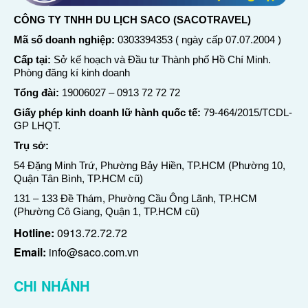
CÔNG TY TNHH DU LỊCH SACO (SACOTRAVEL)
Mã số doanh nghiệp:
0303394353 ( ngày cấp 07.07.2004 )
Cấp tại:
Sở kế hoạch và Đầu tư Thành phố Hồ Chí Minh.
Phòng đăng kí kinh doanh
Tổng đài:
19006027
–
0913 72 72 72
Giấy phép kinh doanh lữ hành quốc tế:
79-464/2015/TCDL-
GP LHQT.
Trụ sở:
54 Đặng Minh Trứ, Phường Bảy Hiền, TP.HCM (Phường 10,
Quận Tân Bình, TP.HCM cũ)
131 – 133 Đề Thám, Phường Cầu Ông Lãnh, TP.HCM
(Phường Cô Giang, Quận 1, TP.HCM cũ)
Hotline:
0913.72.72.72
Email:
info@saco.com.vn
CHI NHÁNH