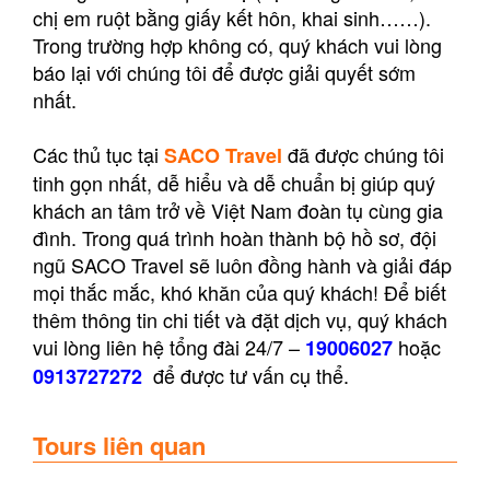
chị em ruột bằng giấy kết hôn, khai sinh……).
Trong trường hợp không có, quý khách vui lòng
báo lại với chúng tôi để được giải quyết sớm
nhất.
Các thủ tục tại
đã được chúng tôi
SACO Travel
tinh gọn nhất, dễ hiểu và dễ chuẩn bị giúp quý
khách an tâm trở về Việt Nam đoàn tụ cùng gia
đình. Trong quá trình hoàn thành bộ hồ sơ, đội
ngũ SACO Travel sẽ luôn đồng hành và giải đáp
mọi thắc mắc, khó khăn của quý khách! Để biết
thêm thông tin chi tiết và đặt dịch vụ, quý khách
vui lòng liên hệ tổng đài 24/7 –
hoặc
19006027
để được tư vấn cụ thể.
0913727272
Tours liên quan