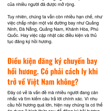
của nhiều người đã được mở rộng.
Tuy nhiên, chúng ta vẫn còn nhiều hạn chế, như
việc chấp nhận một vài đường bay như Quảng
Ninh, Đà Nẵng, Quảng Nam, Khánh Hòa, Phú
Quốc. Hay việc cập nhật các điều kiện và thủ
tục đăng ký hồi hương.
Điều kiện đăng ký chuyến bay
hồi hương. Có phải cách ly khi
trở về Việt Nam không?
Đây có vẻ là vấn đề mà nhiều người đang cân
nhắc và tìm kiếm câu trả lời chính xác. Vì nhu
cầu hồi hương quá lớn, hiện nay chúng ta có thể
áp dụng 2 hình thức sau để đăng ký hồi hương.