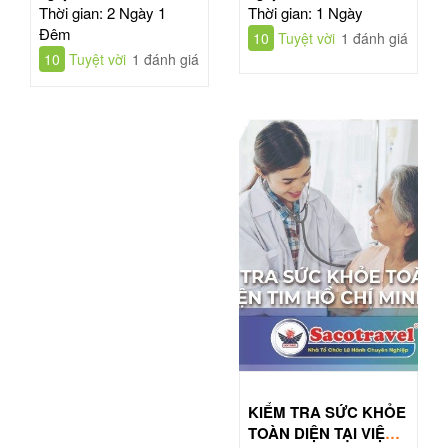
Thời gian: 2 Ngày 1
Thời gian: 1 Ngày
Đêm
10
Tuyệt vời
1 đánh giá
10
Tuyệt vời
1 đánh giá
KIỂM TRA SỨC KHỎE
TOÀN DIỆN TẠI VIỆN