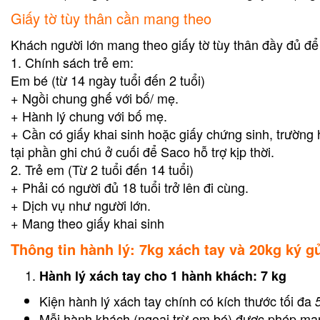
Giấy tờ tùy thân cần mang theo
Khách người lớn mang theo giấy tờ tùy thân đầy đủ 
1. Chính sách trẻ em:
Em bé (từ 14 ngày tuổi đến 2 tuổi)
+ Ngồi chung ghế với bố/ mẹ.
+ Hành lý chung với bố mẹ.
+ Cần có giấy khai sinh hoặc giấy chứng sinh, trường 
tại phần ghi chú ở cuối để Saco hỗ trợ kịp thời.
2. Trẻ em (Từ 2 tuổi đến 14 tuổi)
+ Phải có người đủ 18 tuổi trở lên đi cùng.
+ Dịch vụ như người lớn.
+ Mang theo giấy khai sinh
Thông tin hành lý: 7kg xách tay và 20kg ký g
Hành lý xách tay cho 1 hành khách: 7 kg
Kiện hành lý xách tay chính có kích thước tối đa
Mỗi hành khách (ngoại trừ em bé) được phép mang