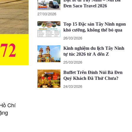
Đen Saco Travel 2026
27/03/2026
Top 15 Đặc sản Tây Ninh ngon
khó cưỡng, không thể bỏ qua
26/03/2026
Kinh nghiệm du lịch Tây Ninh
tự túc 2026 từ A đến Z
25/03/2026
Buffet Trên Đỉnh Núi Bà Đen
Quý Khách Đã Thử Chưa?
24/03/2026
 Hồ Chí
hặng