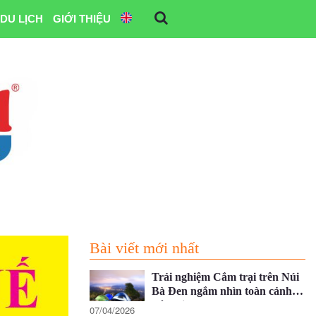
DU LỊCH
GIỚI THIỆU
Bài viết mới nhất
Trải nghiệm Cắm trại trên Núi
Bà Đen ngắm nhìn toàn cảnh
Tây Ninh
07/04/2026