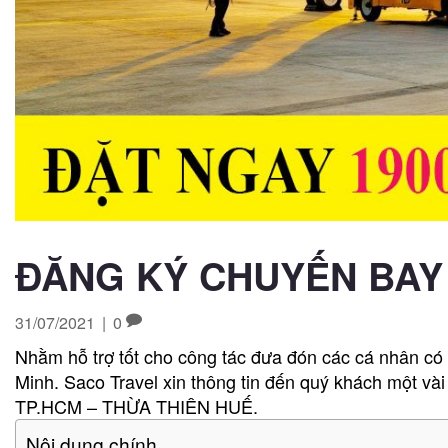
ĐĂNG KÝ CHUYẾN BAY
31/07/2021
|
0
Nhằm hỗ trợ tốt cho công tác đưa đón các cá nhân c
Minh. Saco Travel xin thông tin đến quý khách một và
TP.HCM – THỪA THIÊN HUẾ.
Nội dung chính