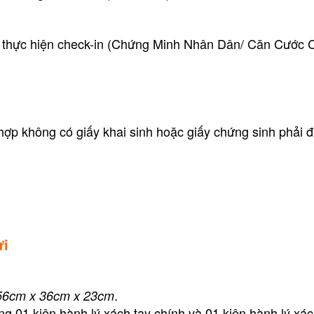
để thực hiện check-in (Chứng Minh Nhân Dân/ Căn Cước
hợp không có giấy khai sinh hoặc giấy chứng sinh phải đ
ửi
.
56cm x 36cm x 23cm
 01 kiện hành lý xách tay chính và 01 kiện hành lý xác