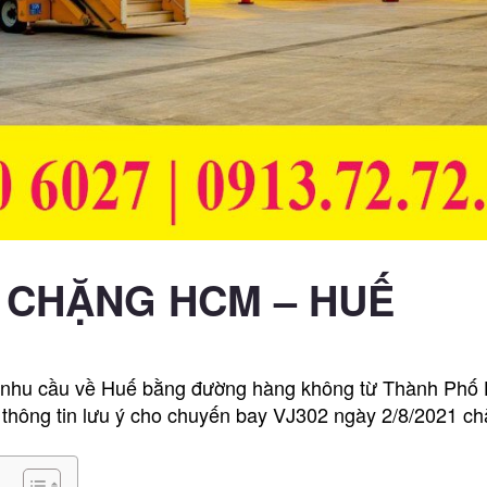
 CHẶNG HCM – HUẾ
ó nhu cầu về Huế bằng đường hàng không từ Thành Phố
i thông tin lưu ý cho chuyến bay VJ302 ngày 2/8/2021 c