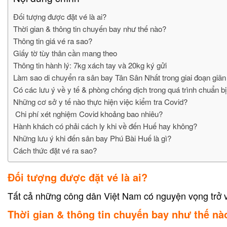
Đối tượng được đặt vé là ai?
Thời gian & thông tin chuyến bay như thế nào?
Thông tin giá vé ra sao?
Giấy tờ tùy thân cần mang theo
Thông tin hành lý: 7kg xách tay và 20kg ký gửi
Làm sao di chuyển ra sân bay Tân Sân Nhất trong giai đoạn giã
Có các lưu ý về y tế & phòng chống dịch trong quá trình chuẩn b
Những cơ sở y tế nào thực hiện việc kiểm tra Covid?
Chi phí xét nghiệm Covid khoảng bao nhiêu?
Hành khách có phải cách ly khi về đến Huế hay không?
Những lưu ý khi đến sân bay Phú Bài Huế là gì?
Cách thức đặt vé ra sao?
Đối tượng được đặt vé là ai?
Tất cả những công dân Việt Nam có nguyện vọng trở 
Thời gian & thông tin chuyến bay như thế nà