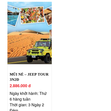
MŨI NÉ – JEEP TOUR
3N2Đ
2.886.000 đ
Ngày khởi hành: Thứ
6 hàng tuần
Thời gian: 3 Ngày 2
Đêm