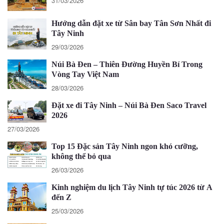
31/03/2026
Hướng dẫn đặt xe từ Sân bay Tân Sơn Nhất đi
Tây Ninh
29/03/2026
Núi Bà Đen – Thiên Đường Huyền Bí Trong
Vòng Tay Việt Nam
28/03/2026
Đặt xe đi Tây Ninh – Núi Bà Đen Saco Travel
2026
27/03/2026
Top 15 Đặc sản Tây Ninh ngon khó cưỡng,
không thể bỏ qua
26/03/2026
Kinh nghiệm du lịch Tây Ninh tự túc 2026 từ A
đến Z
25/03/2026