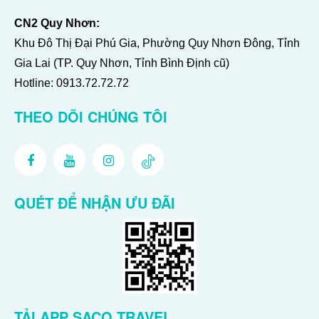
CN2 Quy Nhơn:
Khu Đô Thị Đại Phú Gia, Phường Quy Nhơn Đông, Tỉnh
Gia Lai (TP. Quy Nhơn, Tỉnh Bình Định cũ)
Hotline:
0913.72.72.72
THEO DÕI CHÚNG TÔI
QUÉT ĐỂ NHẬN ƯU ĐÃI
TẢI APP SACO TRAVEL