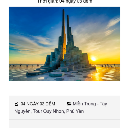
Thời gian: 04 ngày 03 đêm
Miền Trung - Tây
04 NGÀY 03 ĐÊM
Nguyên
,
Tour Quy Nhơn, Phú Yên