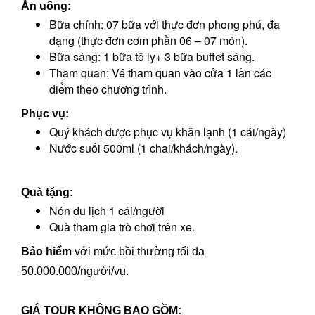
Ăn uống:
Bữa chính: 07 bữa với thực đơn phong phú, đa
dạng (thực đơn cơm phần 06 – 07 món).
Bữa sáng: 1 bữa tô ly+ 3 bữa buffet sáng.
Tham quan: Vé tham quan vào cửa 1 lần các
điểm theo chương trình.
Phục vụ:
Quý khách được phục vụ khăn lạnh (1 cái/ngày)
Nước suối 500ml (1 chai/khách/ngày).
Quà tặng:
Nón du lịch 1 cái/người
Quà tham gia trò chơi trên xe.
Bảo hiểm
với mức bồi thường tối đa
50.000.000/người/vụ.
GIÁ TOUR KHÔNG
BAO GỒM
: