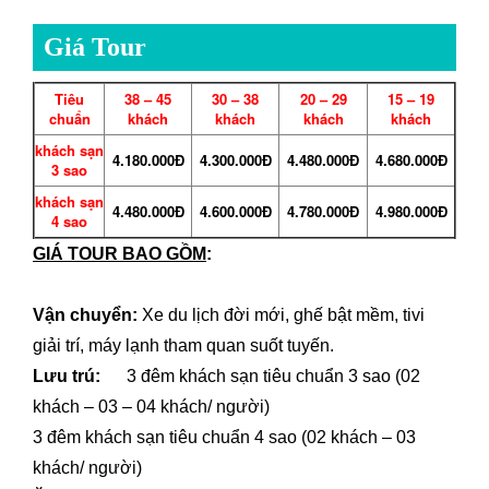
Giá Tour
Tiêu
38 – 45
30 – 38
20 – 29
15 – 19
chuẩn
khách
khách
khách
khách
khách sạn
4.180.000Đ
4.300.000Đ
4.480.000Đ
4.680.000Đ
3 sao
khách sạn
4.480.000Đ
4.600.000Đ
4.780.000Đ
4.980.000Đ
4 sao
GIÁ TOUR BAO GỒM
:
Vận chuyển:
Xe du lịch đời mới, ghế bật mềm, tivi
giải trí, máy lạnh tham quan suốt tuyến.
Lưu trú:
3 đêm khách sạn tiêu chuẩn 3 sao (02
khách – 03 – 04 khách/ người)
3 đêm khách sạn tiêu chuẩn 4 sao (02 khách – 03
khách/ người)