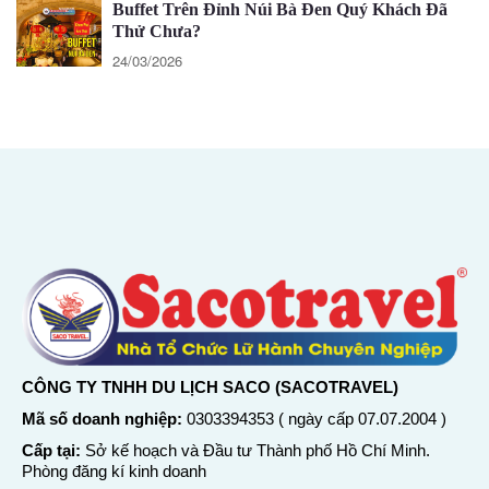
Buffet Trên Đỉnh Núi Bà Đen Quý Khách Đã
Thử Chưa?
24/03/2026
CÔNG TY TNHH DU LỊCH SACO (SACOTRAVEL)
Mã số doanh nghiệp:
0303394353 ( ngày cấp 07.07.2004 )
Cấp tại:
Sở kế hoạch và Đầu tư Thành phố Hồ Chí Minh.
Phòng đăng kí kinh doanh