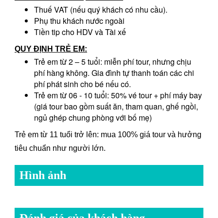
Thuế VAT (nếu quý khách có nhu cầu).
Phụ thu khách nước ngoài
Tiền tip cho HDV và Tài xế
QUY ĐỊNH TRẺ EM:
Trẻ em từ 2 – 5 tuổi: miễn phí tour, nhưng chịu
phí hàng không. Gia đình tự thanh toán các chi
phí phát sinh cho bé nếu có.
Trẻ em từ 06 - 10 tuổi: 50% vé tour + phí máy bay
(giá tour bao gồm suất ăn, tham quan, ghế ngồi,
ngủ ghép chung phòng với bố mẹ)
Trẻ em từ 11 tuổi trở lên: mua 100% giá tour và hưởng
tiêu chuẩn như người lớn.
Hình ảnh
Đánh giá của khách hàng