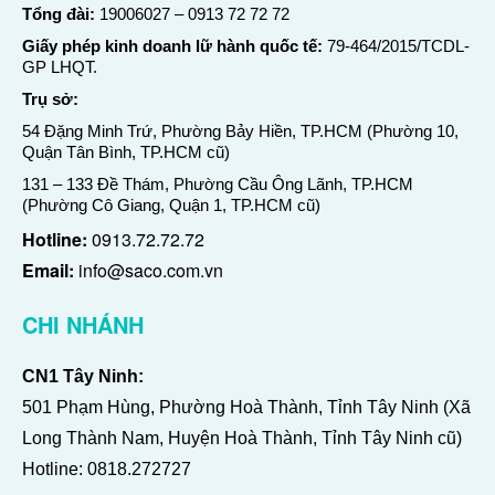
Tổng đài:
19006027
–
0913 72 72 72
Giấy phép kinh doanh lữ hành quốc tế:
79-464/2015/TCDL-
GP LHQT.
Trụ sở:
54 Đặng Minh Trứ, Phường Bảy Hiền, TP.HCM (Phường 10,
Quận Tân Bình, TP.HCM cũ)
131 – 133 Đề Thám, Phường Cầu Ông Lãnh, TP.HCM
(Phường Cô Giang, Quận 1, TP.HCM cũ)
Hotline:
0913.72.72.72
Email:
info@saco.com.vn
CHI NHÁNH
CN1 Tây Ninh:
501 Phạm Hùng, Phường Hoà Thành, Tỉnh Tây Ninh (Xã
Long Thành Nam, Huyện Hoà Thành, Tỉnh Tây Ninh cũ)
Hotline:
0818.272727