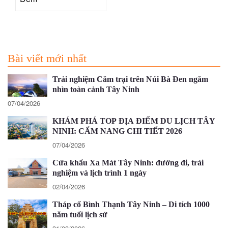
Bài viết mới nhất
Trải nghiệm Cắm trại trên Núi Bà Đen ngắm
nhìn toàn cảnh Tây Ninh
07/04/2026
KHÁM PHÁ TOP ĐỊA ĐIỂM DU LỊCH TÂY
NINH: CẨM NANG CHI TIẾT 2026
07/04/2026
Cửa khẩu Xa Mát Tây Ninh: đường đi, trải
nghiệm và lịch trình 1 ngày
02/04/2026
Tháp cổ Bình Thạnh Tây Ninh – Di tích 1000
năm tuổi lịch sử