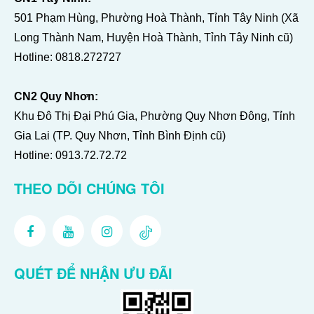
501 Phạm Hùng, Phường Hoà Thành, Tỉnh Tây Ninh (Xã
Long Thành Nam, Huyện Hoà Thành, Tỉnh Tây Ninh cũ)
Hotline:
0818.272727
CN2 Quy Nhơn:
Khu Đô Thị Đại Phú Gia, Phường Quy Nhơn Đông, Tỉnh
Gia Lai (TP. Quy Nhơn, Tỉnh Bình Định cũ)
Hotline:
0913.72.72.72
THEO DÕI CHÚNG TÔI
QUÉT ĐỂ NHẬN ƯU ĐÃI