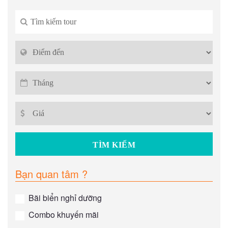
Bạn quan tâm ?
Bãi biển nghỉ dưỡng
Combo khuyến mãi