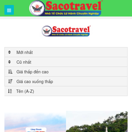
Mới nhất
Cũ nhất
Giá thấp đến cao
Giá cao xuống thấp
Tên (A-Z)