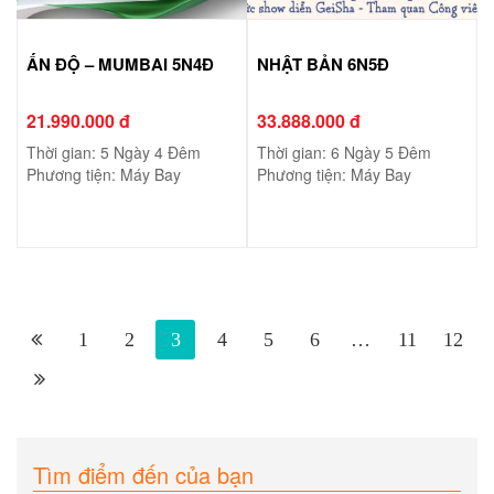
ẤN ĐỘ – MUMBAI 5N4Đ
NHẬT BẢN 6N5Đ
21.990.000 đ
33.888.000 đ
Thời gian: 5 Ngày 4 Đêm
Thời gian: 6 Ngày 5 Đêm
Phương tiện: Máy Bay
Phương tiện: Máy Bay
1
2
3
4
5
6
…
11
12
Tìm điểm đến của bạn