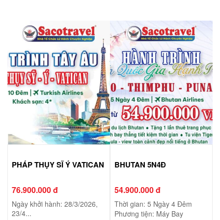
PHÁP THỤY SĨ Ý VATICAN
BHUTAN 5N4Đ
76.900.000 đ
54.900.000 đ
Ngày khởi hành: 28/3/2026,
Thời gian: 5 Ngày 4 Đêm
23/4...
Phương tiện: Máy Bay