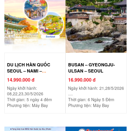
DU LỊCH HÀN QUỐC
BUSAN – GYEONGJU-
SEOUL – NAMI –
ULSAN – SEOUL
EVERLAND
14.990.000 đ
16.990.000 đ
Ngày khởi hành:
Ngày khởi hành: 21,28/5/2026
08,22,23,30/5/2026
....
Thời gian: 5 ngày 4 đêm
Thời gian: 6 Ngày 5 Đêm
Phương tiện: Máy Bay
Phương tiện: Máy Bay